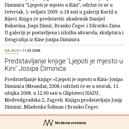
Diminića "Ljepoti je mjesto u Kini", održat će se u
četvrtak, 5. veljače 2009. u 18 sati u galeriji Kortil u
Rijeci. Knjgu će predstaviti: akademik Danijel
Rukavina, Jospi Dimić, Branko Čegec i Zdravko Zima.
U galeriji je postavljena i izložba akvarela, skulptura i
fotografija iz Kine Josipa Diminića.
NAJAVA
• 11.03.2008.
Predstavljanje knjige 'Ljepoti je mjesto u
Kini' Josipa Diminića
Predstavljanje knjige «Ljepoti je mjesto u Kini» Josipa
Diminića (Meandar, 2008.) održati će se u utorak, 11.
ožujka 2008. u 12.00 sati u Gliptoteci HAZU,
Medvedgradska 2, Zagreb. Knjigu predstavljaju Josip
Diminić, Mladenka Šolman i Branko Čegec.
Moderna vremena