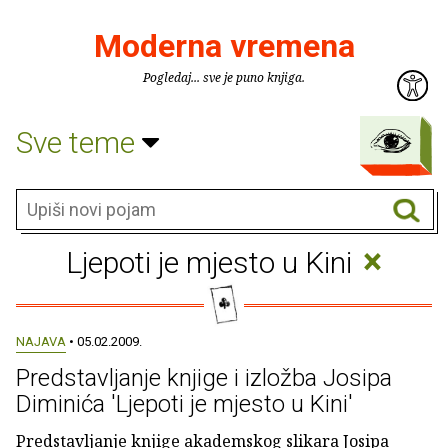
Moderna vremena
Pogledaj... sve je puno knjiga.
Sve teme
×
Ljepoti je mjesto u Kini
NAJAVA
• 05.02.2009.
Predstavljanje knjige i izložba Josipa
Diminića 'Ljepoti je mjesto u Kini'
Predstavljanje knjige akademskog slikara Josipa