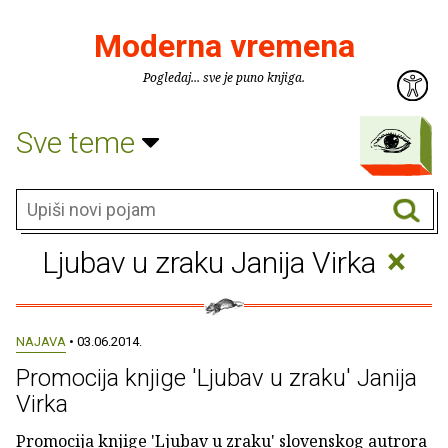
Moderna vremena
Pogledaj... sve je puno knjiga.
Sve teme
×
Ljubav u zraku Janija Virka
NAJAVA
• 03.06.2014.
Promocija knjige 'Ljubav u zraku' Janija
Virka
Promocija knjige 'Ljubav u zraku' slovenskog autrora