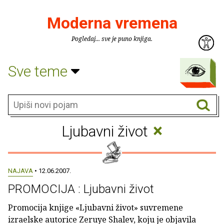
Moderna vremena
Pogledaj... sve je puno knjiga.
Sve teme
×
Ljubavni život
NAJAVA
• 12.06.2007.
PROMOCIJA : Ljubavni život
Promocija knjige «Ljubavni život» suvremene
izraelske autorice Zeruye Shalev, koju je objavila