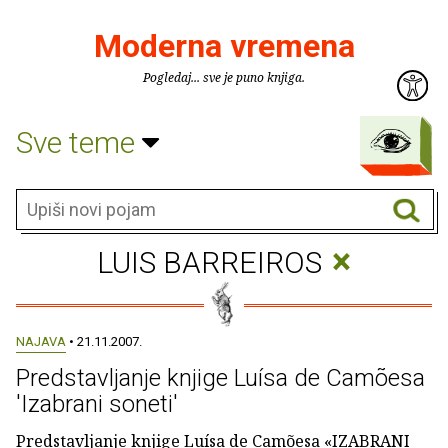
Moderna vremena
Pogledaj... sve je puno knjiga.
Sve teme
×
LUIS BARREIROS
NAJAVA
• 21.11.2007.
Predstavljanje knjige Luísa de Camõesa
'Izabrani soneti'
Predstavljanje knjige Luísa de Camõesa «IZABRANI