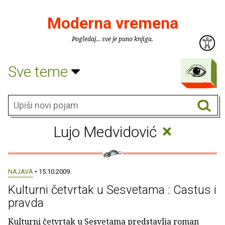
Moderna vremena
Pogledaj... sve je puno knjiga.
Sve teme
×
Lujo Medvidović
NAJAVA
• 15.10.2009.
Kulturni četvrtak u Sesvetama : Castus i
pravda
Kulturni četvrtak u Sesvetama predstavlja roman