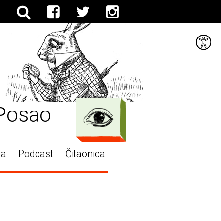
Posao
ga
Podcast
Čitaonica