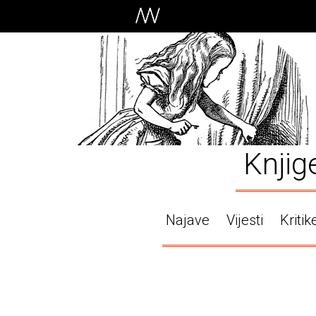
Knjig
Najave
Vijesti
Kritik