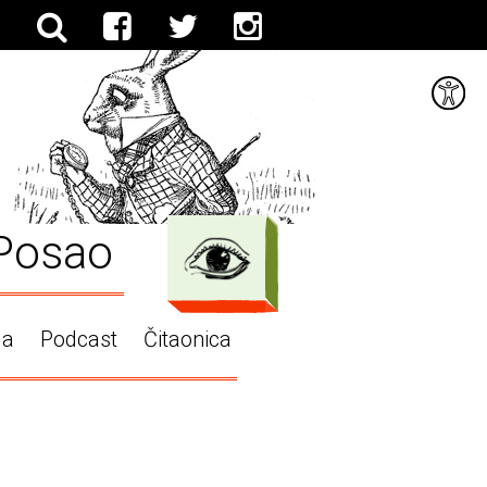
Posao
ga
Podcast
Čitaonica