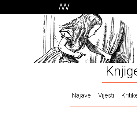
Knjig
Najave
Vijesti
Kritik