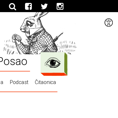
Posao
ga
Podcast
Čitaonica