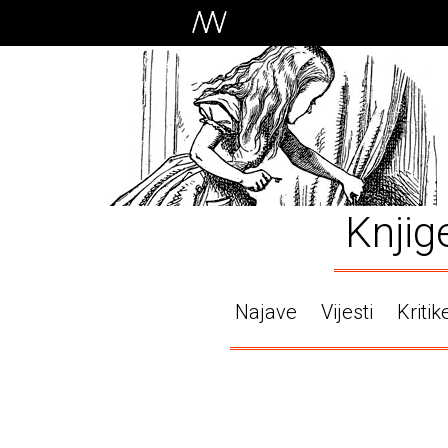
Knjig
Najave
Vijesti
Kritik