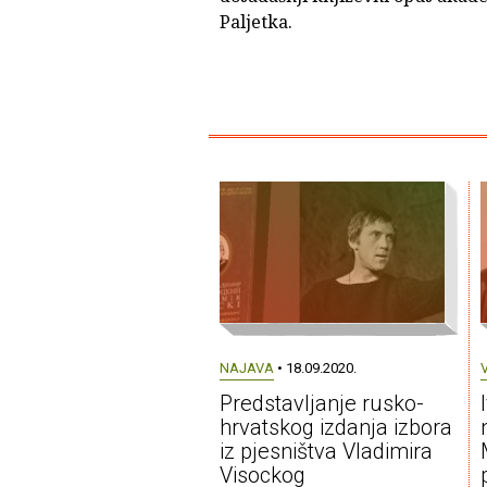
Paljetka.
NAJAVA
• 18.09.2020.
Predstavljanje rusko-
hrvatskog izdanja izbora
iz pjesništva Vladimira
Visockog