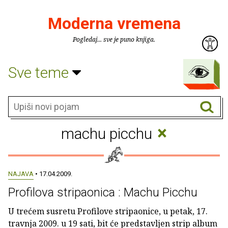
Moderna vremena
Pogledaj... sve je puno knjiga.
Sve teme
×
machu picchu
NAJAVA
• 17.04.2009.
Profilova stripaonica : Machu Picchu
U trećem susretu Profilove stripaonice, u petak, 17.
travnja 2009. u 19 sati, bit će predstavljen strip album