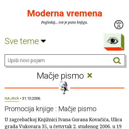
Moderna vremena
Pogledaj... sve je puno knjiga.
Sve teme
×
Mačje pismo
NAJAVA
• 31.10.2006.
Promocija knjige : Mačje pismo
U zagrebačkoj Knjižnici Ivana Gorana Kovačića, Ulica
grada Vukovara 35, u četvrtak 2. studenog 2006. u 19