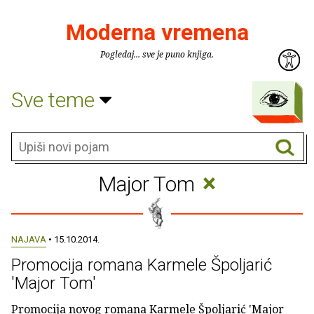
Moderna vremena
Pogledaj... sve je puno knjiga.
Sve teme
×
Major Tom
NAJAVA
• 15.10.2014.
Promocija romana Karmele Špoljarić
'Major Tom'
Promocija novog romana Karmele Špoljarić 'Major