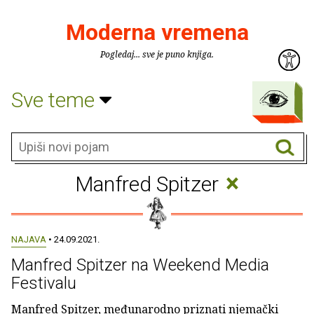
Moderna vremena
Pogledaj... sve je puno knjiga.
Sve teme
×
Manfred Spitzer
NAJAVA
• 24.09.2021.
Manfred Spitzer na Weekend Media
Festivalu
Manfred Spitzer, međunarodno priznati njemački