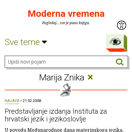
Moderna vremena
Pogledaj... sve je puno knjiga.
Sve teme
×
Marija Znika
NAJAVA
• 21.02.2008.
Predstavljanje izdanja Instituta za
hrvatski jezik i jezikoslovlje
U povodu Međunarodnog dana materinskoga jezika,