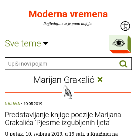
Moderna vremena
Pogledaj... sve je puno knjiga.
Sve teme
×
Marijan Grakalić
NAJAVA
• 10.05.2019.
Predstavljanje knjige poezije Marijana
Grakalića ‘Pjesme izgubljenih ljeta’
U petak, 10. svibnja 2019. u 19 sati, u Knjižnici na