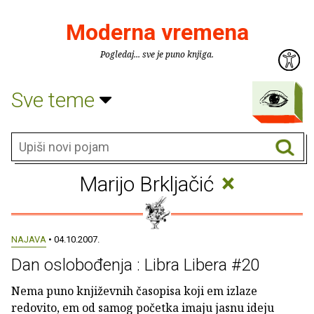
Moderna vremena
Pogledaj... sve je puno knjiga.
Sve teme
×
Marijo Brkljačić
NAJAVA
• 04.10.2007.
Dan oslobođenja : Libra Libera #20
Nema puno književnih časopisa koji em izlaze
redovito, em od samog početka imaju jasnu ideju