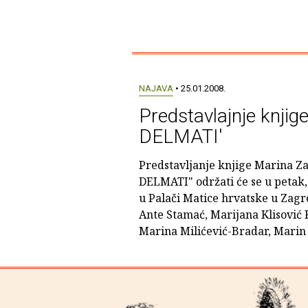
NAJAVA
• 25.01.2008.
Predstavlajnje knji
DELMATI'
Predstavljanje knjige Marina Z
DELMATI" održati će se u petak, 2
u Palači Matice hrvatske u Zagre
Ante Stamać, Marijana Klisović
Marina Milićević-Bradar, Marin Z