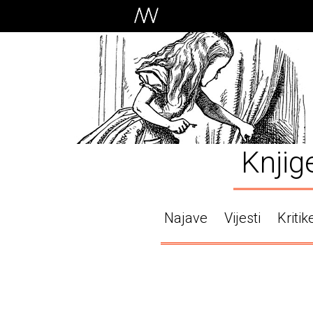
Knjig
Najave
Vijesti
Kritik