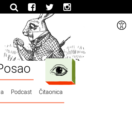
Posao
ga
Podcast
Čitaonica