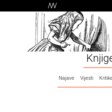
Knjig
Najave
Vijesti
Kritik