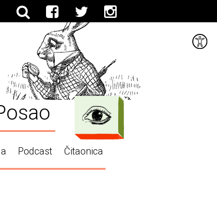
Posao
ga
Podcast
Čitaonica