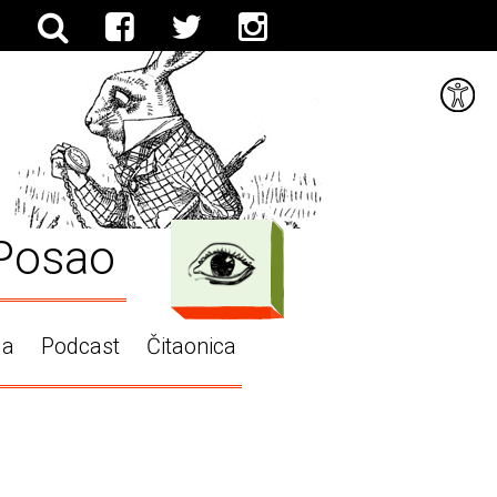
Posao
ga
Podcast
Čitaonica