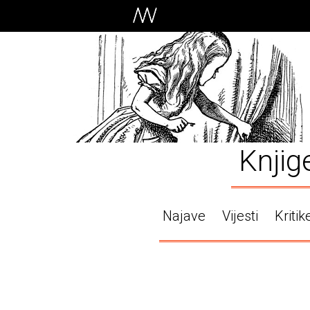
Knjig
Najave
Vijesti
Kritik