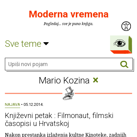
Moderna vremena
Pogledaj... sve je puno knjiga.
Sve teme
×
Mario Kozina
NAJAVA
• 05.12.2014.
Književni petak : Filmonaut, filmski
časopisi u Hrvatskoj
Nakon prestanka izlaženja kultne Kinoteke, zadnjih