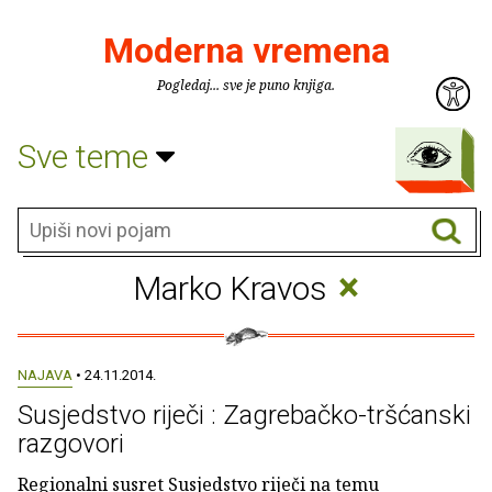
Moderna vremena
Pogledaj... sve je puno knjiga.
Sve teme
×
Marko Kravos
NAJAVA
• 24.11.2014.
Susjedstvo riječi : Zagrebačko-tršćanski
razgovori
Regionalni susret Susjedstvo riječi na temu