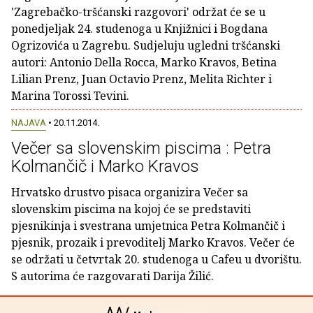
'Zagrebačko-tršćanski razgovori' održat će se u
ponedjeljak 24. studenoga u Knjižnici i Bogdana
Ogrizovića u Zagrebu. Sudjeluju ugledni tršćanski
autori: Antonio Della Rocca, Marko Kravos, Betina
Lilian Prenz, Juan Octavio Prenz, Melita Richter i
Marina Torossi Tevini.
NAJAVA
• 20.11.2014.
Večer sa slovenskim piscima : Petra
Kolmančič i Marko Kravos
Hrvatsko drustvo pisaca organizira Večer sa
slovenskim piscima na kojoj će se predstaviti
pjesnikinja i svestrana umjetnica Petra Kolmančič i
pjesnik, prozaik i prevoditelj Marko Kravos. Večer će
se održati u četvrtak 20. studenoga u Cafeu u dvorištu.
S autorima će razgovarati Darija Žilić.