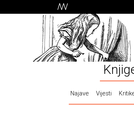
Knjig
Najave
Vijesti
Kritik