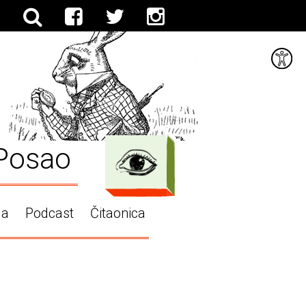
Posao
ga
Podcast
Čitaonica