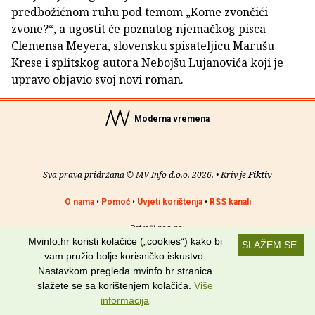
predbožićnom ruhu pod temom „Kome zvončići
zvone?“, a ugostit će poznatog njemačkog pisca
Clemensa Meyera, slovensku spisateljicu Marušu
Krese i splitskog autora Nebojšu Lujanovića koji je
upravo objavio svoj novi roman.
Moderna vremena
Sva prava pridržana © MV Info d.o.o. 2026. • Kriv je
Fiktiv
O nama
•
Pomoć
•
Uvjeti korištenja
•
RSS kanali
Potraži nas na:
Mvinfo.hr koristi kolačiće („cookies“) kako bi
SLAŽEM SE
vam pružio bolje korisničko iskustvo.
Nastavkom pregleda mvinfo.hr stranica
slažete se sa korištenjem kolačića.
Više
informacija