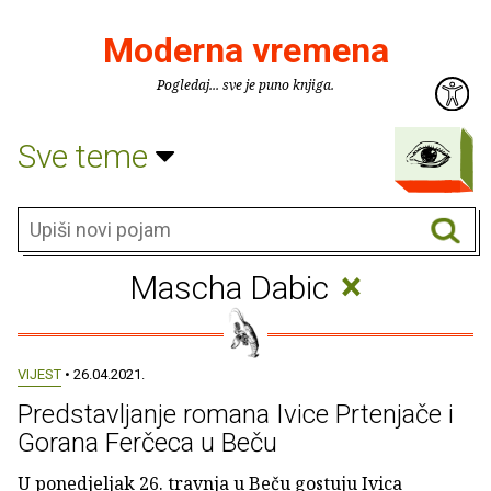
Moderna vremena
Pogledaj... sve je puno knjiga.
Sve teme
×
Mascha Dabic
VIJEST
• 26.04.2021.
Predstavljanje romana Ivice Prtenjače i
Gorana Ferčeca u Beču
U ponedjeljak 26. travnja u Beču gostuju Ivica