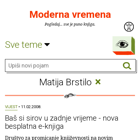
Moderna vremena
Pogledaj... sve je puno knjiga.
Sve teme
×
Matija Brstilo
VIJEST
• 11.02.2008.
Baš si sirov u zadnje vrijeme - nova
besplatna e-knjiga
Društvo za promicanje književnosti na novim