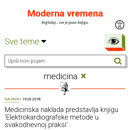
Moderna vremena
Pogledaj... sve je puno knjiga.
Sve teme
×
medicina
NAJAVA
• 19.03.2018.
Medicinska naklada predstavlja knjigu
'Elektrokardiografske metode u
svakodnevnoj praksi'