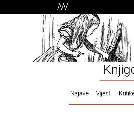
Knjig
Najave
Vijesti
Kritik