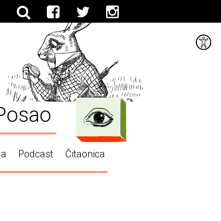
Posao
ga
Podcast
Čitaonica