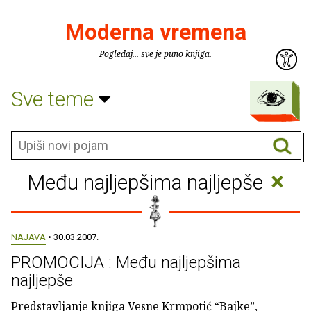
Moderna vremena
Pogledaj... sve je puno knjiga.
Sve teme
×
Među najljepšima najljepše
NAJAVA
• 30.03.2007.
PROMOCIJA : Među najljepšima
najljepše
Predstavljanje knjiga Vesne Krmpotić “Bajke”,