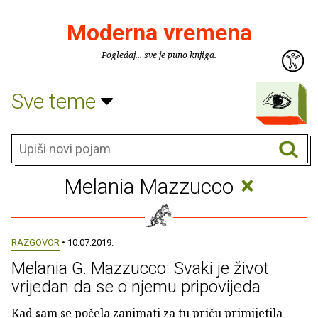
Moderna vremena
Pogledaj... sve je puno knjiga.
Sve teme
×
Melania Mazzucco
RAZGOVOR
• 10.07.2019.
Melania G. Mazzucco: Svaki je život
vrijedan da se o njemu pripovijeda
Kad sam se počela zanimati za tu priču primijetila