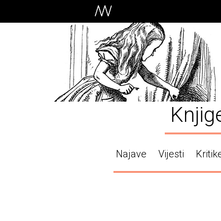
Knjig
Najave
Vijesti
Kritik