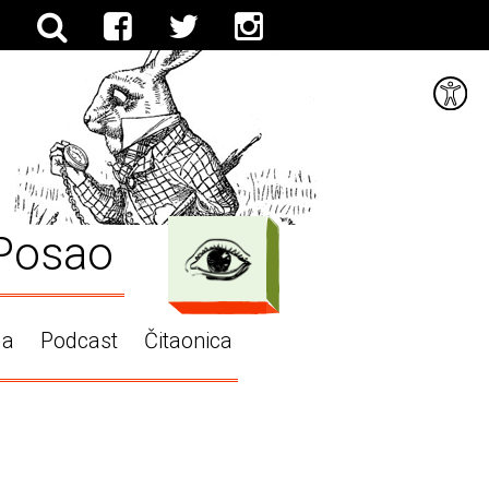
Posao
ga
Podcast
Čitaonica