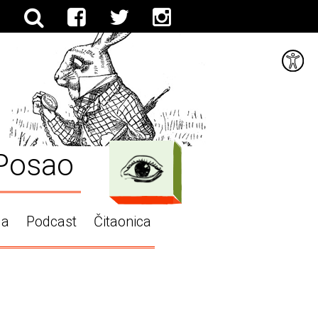
Posao
ga
Podcast
Čitaonica