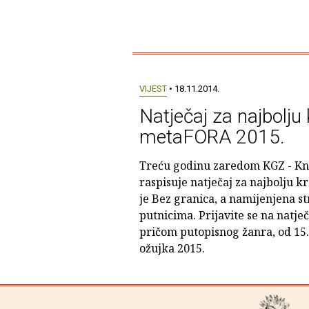
VIJEST
• 18.11.2014.
Natječaj za najbolju 
metaFORA 2015.
Treću godinu zaredom KGZ - Kn
raspisuje natječaj za najbolju 
je Bez granica, a namijenjena s
putnicima. Prijavite se na natje
pričom putopisnog žanra, od 15.
ožujka 2015.