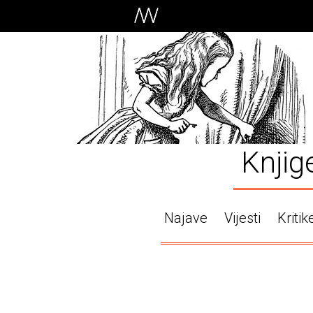
Knjig
Najave
Vijesti
Kritik