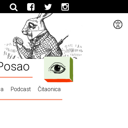
Posao
ga
Podcast
Čitaonica