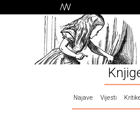
Knjig
Najave
Vijesti
Kritik