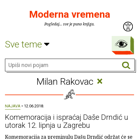
Moderna vremena
Pogledaj... sve je puno knjiga.
Sve teme
×
Milan Rakovac
NAJAVA
• 12.06.2018.
Komemoracija i ispraćaj Daše Drndić u
utorak 12. lipnja u Zagrebu
Komemoracija za preminulu Dašu Drndić održat će se