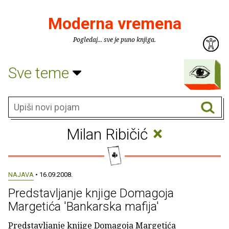
Moderna vremena
Pogledaj... sve je puno knjiga.
Sve teme
×
Milan Ribičić
NAJAVA
• 16.09.2008.
Predstavljanje knjige Domagoja
Margetića 'Bankarska mafija'
Predstavljanje knjige Domagoja Margetića