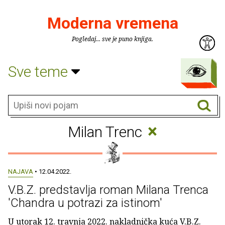
Moderna vremena
Pogledaj... sve je puno knjiga.
Sve teme
×
Milan Trenc
NAJAVA
• 12.04.2022.
V.B.Z. predstavlja roman Milana Trenca
'Chandra u potrazi za istinom'
U utorak 12. travnja 2022. nakladnička kuća V.B.Z.