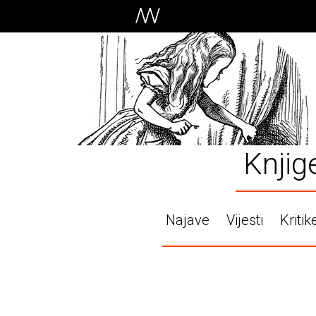
Knjig
Najave
Vijesti
Kritik