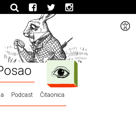
Posao
ga
Podcast
Čitaonica