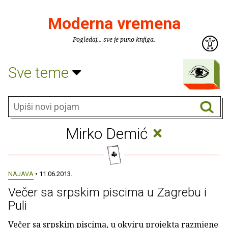
Moderna vremena
Pogledaj... sve je puno knjiga.
Sve teme
×
Mirko Demić
NAJAVA
• 11.06.2013.
Večer sa srpskim piscima u Zagrebu i
Puli
Večer sa srpskim piscima, u okviru projekta razmjene