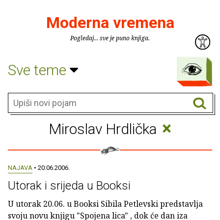
Moderna vremena
Pogledaj... sve je puno knjiga.
Sve teme
×
Miroslav Hrdlička
NAJAVA
• 20.06.2006.
Utorak i srijeda u Booksi
U utorak 20.06. u Booksi Sibila Petlevski predstavlja
svoju novu knjigu "Spojena lica" , dok će dan iza