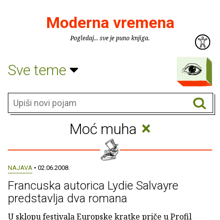
Moderna vremena
Pogledaj... sve je puno knjiga.
Sve teme
×
Moć muha
NAJAVA
• 02.06.2008.
Francuska autorica Lydie Salvayre
predstavlja dva romana
U sklopu festivala Europske kratke priče u Profil