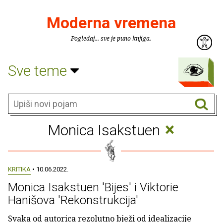
Moderna vremena
Pogledaj... sve je puno knjiga.
Sve teme
×
Monica Isakstuen
KRITIKA
• 10.06.2022.
Monica Isakstuen 'Bijes' i Viktorie
Hanišova 'Rekonstrukcija'
Svaka od autorica rezolutno bježi od idealizacije