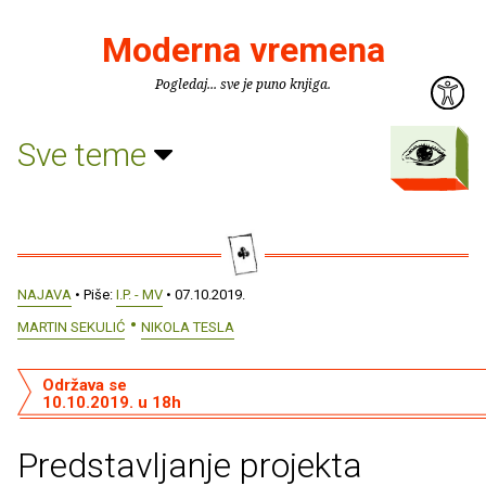
Moderna vremena
Pogledaj... sve je puno knjiga.
Sve teme
NAJAVA
• Piše:
I.P. - MV
• 07.10.2019.
MARTIN SEKULIĆ
NIKOLA TESLA
Održava se
10.10.2019. u 18h
Predstavljanje projekta