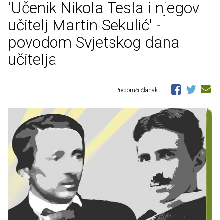
'Učenik Nikola Tesla i njegov
učitelj Martin Sekulić' -
povodom Svjetskog dana
učitelja
Preporuči članak