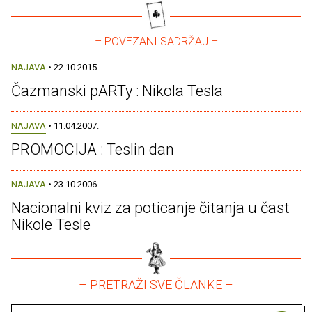
– POVEZANI SADRŽAJ –
NAJAVA
• 22.10.2015.
Čazmanski pARTy : Nikola Tesla
NAJAVA
• 11.04.2007.
PROMOCIJA : Teslin dan
NAJAVA
• 23.10.2006.
Nacionalni kviz za poticanje čitanja u čast
Nikole Tesle
– PRETRAŽI SVE ČLANKE –