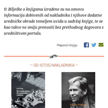
© Bilješke o knjigama izrađene su na osnovu
informacija dobivenih od nakladnika i njihove dodatne
uredničke obrade temeljem uvida u sadržaj knjige, te se
kao takve ne smiju prenositi bez prethodnog dogovora s
uredništvom portala.
Preporuči knjigu
– OD ISTOG NAKLADNIKA –