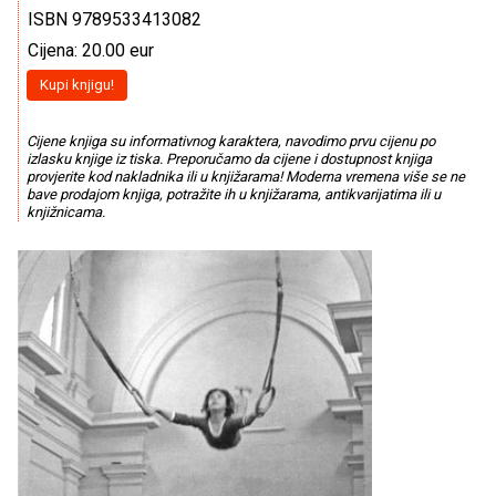
ISBN 9789533413082
Cijena: 20.00 eur
Kupi knjigu!
Cijene knjiga su informativnog karaktera, navodimo prvu cijenu po
izlasku knjige iz tiska. Preporučamo da cijene i dostupnost knjiga
provjerite kod nakladnika ili u knjižarama! Moderna vremena više se ne
bave prodajom knjiga, potražite ih u knjižarama, antikvarijatima ili u
knjižnicama.