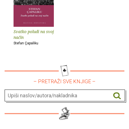
Svatko poludi na svoj
način
Stefan Çapaliku
– PRETRAŽI SVE KNJIGE –