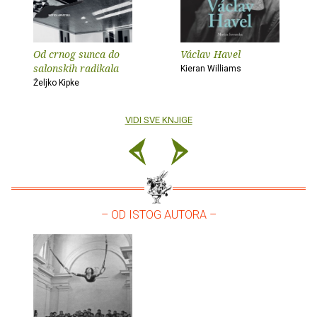
Od crnog sunca do
Václav Havel
salonskih radikala
Kieran Williams
Željko Kipke
VIDI SVE KNJIGE
– OD ISTOG AUTORA –