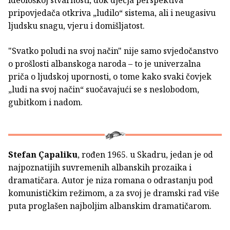
pripovjedača otkriva „ludilo“ sistema, ali i neugasivu
ljudsku snagu, vjeru i domišljatost.
"Svatko poludi na svoj način" nije samo svjedočanstvo
o prošlosti albanskoga naroda – to je univerzalna
priča o ljudskoj upornosti, o tome kako svaki čovjek
„ludi na svoj način“ suočavajući se s neslobodom,
gubitkom i nadom.
Stefan Çapaliku
, rođen 1965. u Skadru, jedan je od
najpoznatijih suvremenih albanskih prozaika i
dramatičara. Autor je niza romana o odrastanju pod
komunističkim režimom, a za svoj je dramski rad više
puta proglašen najboljim albanskim dramatičarom.