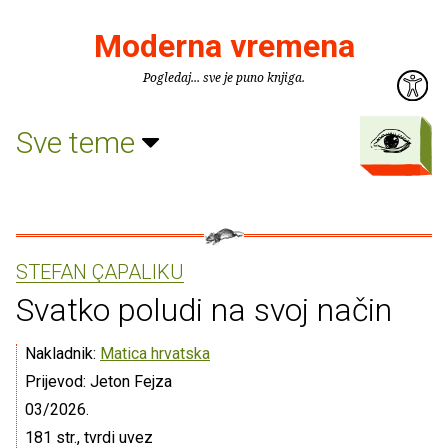
Moderna vremena
Pogledaj... sve je puno knjiga.
Sve teme
STEFAN ÇAPALIKU
Svatko poludi na svoj način
Nakladnik:
Matica hrvatska
Prijevod: Jeton Fejza
03/2026.
181 str., tvrdi uvez