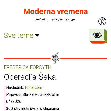
Moderna vremena
Pogledaj... sve je puno knjiga.
Sve teme
FREDERICK FORSYTH
Operacija Šakal
Nakladnik:
Hena com
Prijevod: Blanka Pečnik-Kroflin
04/2026.
360 str., meki uvez s klapnama