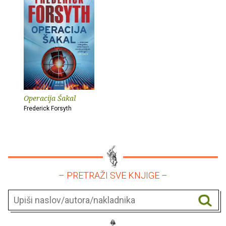
Operacija Šakal
Frederick Forsyth
– PRETRAŽI SVE KNJIGE –