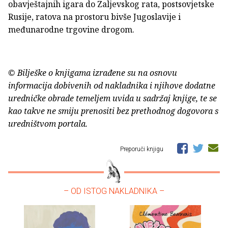
obavještajnih igara do Zaljevskog rata, postsovjetske
Rusije, ratova na prostoru bivše Jugoslavije i
međunarodne trgovine drogom.
© Bilješke o knjigama izrađene su na osnovu
informacija dobivenih od nakladnika i njihove dodatne
uredničke obrade temeljem uvida u sadržaj knjige, te se
kao takve ne smiju prenositi bez prethodnog dogovora s
uredništvom portala.
Preporuči knjigu
– OD ISTOG NAKLADNIKA –