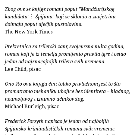
Zbog ove se knjige romani poput "Mandžurijskog
kandidata" i "Špijuna" koji se sklonio u zavjetrinu
doimaju poput dječjih pustolovina.
The New York Times
Prekretnica za trilerski žanr, svojevrsna nulta godina,
roman koji je iz temelja promijenio pravila igre i ostao
jedan od najznačajnijih trilera svih vremena.
Lee Child, pisac
Ono što ovu knjigu čini toliko privlačnom jest to što
promatramo mehaniku ubojice bez identiteta – hladnog,
neumoljivog i iznimno učinkovitog.
Michael Burleigh, pisac
Frederick Forsyth napisao je jedan od najboljih
špijunsko-kriminalističkih romana svih vremena: