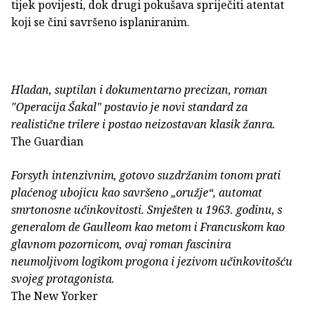
tijek povijesti, dok drugi pokušava spriječiti atentat
koji se čini savršeno isplaniranim.
Hladan, suptilan i dokumentarno precizan, roman
"Operacija Šakal" postavio je novi standard za
realistične trilere i postao neizostavan klasik žanra.
The Guardian
Forsyth intenzivnim, gotovo suzdržanim tonom prati
plaćenog ubojicu kao savršeno „oružje“, automat
smrtonosne učinkovitosti. Smješten u 1963. godinu, s
generalom de Gaulleom kao metom i Francuskom kao
glavnom pozornicom, ovaj roman fascinira
neumoljivom logikom progona i jezivom učinkovitošću
svojeg protagonista.
The New Yorker