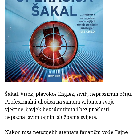
Šakal. Visok, plavokos Englez, sivih, neprozirnih očiju.
Profesionalni ubojica na samom vrhuncu svoje
vještine, čovjek bez identiteta i bez prošlosti,
nepoznat svim tajnim službama svijeta.
Nakon niza neuspjelih atentata fanatični vođe Tajne