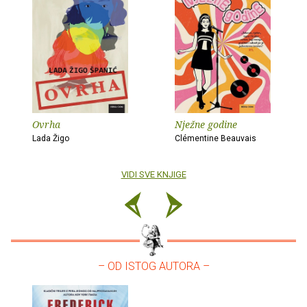
Ovrha
Nježne godine
Lada Žigo
Clémentine Beauvais
VIDI SVE KNJIGE
– OD ISTOG AUTORA –