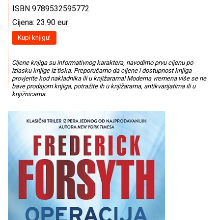
ISBN 9789532595772
Cijena: 23.90 eur
Kupi knjigu!
Cijene knjiga su informativnog karaktera, navodimo prvu cijenu po
izlasku knjige iz tiska. Preporučamo da cijene i dostupnost knjiga
provjerite kod nakladnika ili u knjižarama! Moderna vremena više se ne
bave prodajom knjiga, potražite ih u knjižarama, antikvarijatima ili u
knjižnicama.