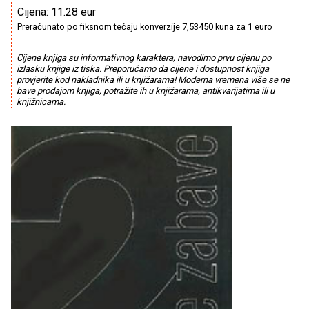
Cijena: 11.28 eur
Preračunato po fiksnom tečaju konverzije 7,53450 kuna za 1 euro
Cijene knjiga su informativnog karaktera, navodimo prvu cijenu po
izlasku knjige iz tiska. Preporučamo da cijene i dostupnost knjiga
provjerite kod nakladnika ili u knjižarama! Moderna vremena više se ne
bave prodajom knjiga, potražite ih u knjižarama, antikvarijatima ili u
knjižnicama.