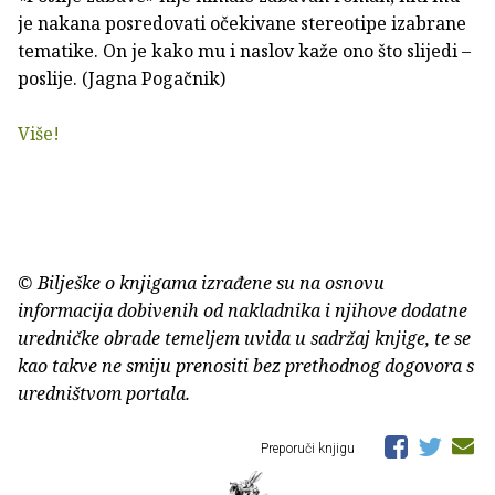
je nakana posredovati očekivane stereotipe izabrane
tematike. On je kako mu i naslov kaže ono što slijedi –
poslije. (Jagna Pogačnik)
Više!
© Bilješke o knjigama izrađene su na osnovu
informacija dobivenih od nakladnika i njihove dodatne
uredničke obrade temeljem uvida u sadržaj knjige, te se
kao takve ne smiju prenositi bez prethodnog dogovora s
uredništvom portala.
Preporuči knjigu