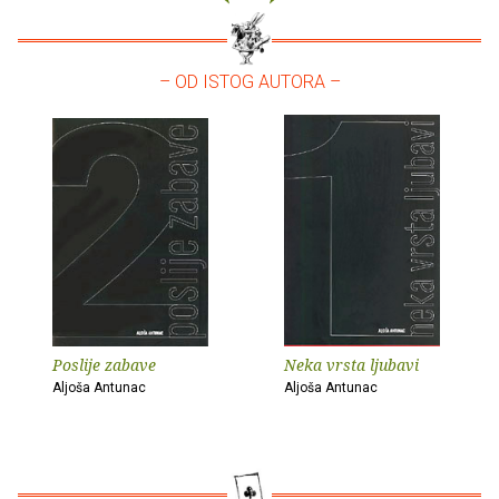
– OD ISTOG AUTORA –
Poslije zabave
Neka vrsta ljubavi
Aljoša Antunac
Aljoša Antunac