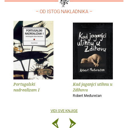
– OD ISTOG NAKLADNIKA –
Portugalski
Kad jaganjci utihnu u
nadrealizam I
Zdihovu
Robert Međurečan
VIDI SVE KNJIGE