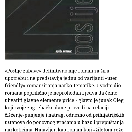
«Poslije zabave» definitivno nije roman za širu
upotrebu i ne predstavlja jednu od varijanti «user
friendly» romansiranja narko-tematike. Uvodni dio
romana poprilično je neprohodan i jedva da ćemo
uhvatiti glavne elemente priče - glavni je junak Oleg
koji svoje zagrebačke dane provodi na relaciji
čišćenje-punjenje i natrag, odnosno od psihijatrijskih
ustanova do ponovnog vraćanja u bazu i prepuštanja
narkoticima. Najavljen kao roman koji «žiletom reže