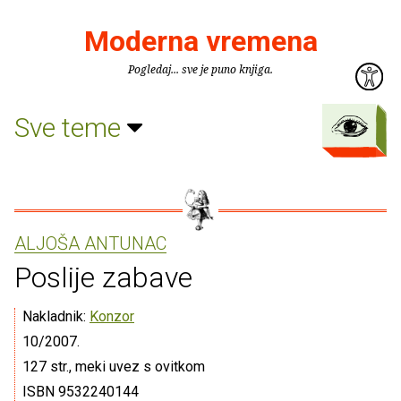
Moderna vremena
Pogledaj... sve je puno knjiga.
Sve teme
ALJOŠA ANTUNAC
Poslije zabave
Nakladnik:
Konzor
10/2007.
127 str., meki uvez s ovitkom
ISBN 9532240144