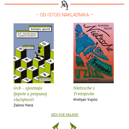
– OD ISTOG NAKLADNIKA –
Gvb – spoznaja
Nietzsche s
ljepote u potpunoj
Trešnjevke
slučajnosti
Kristijan Vujičić
Želimir Periš
VIDI SVE KNJIGE