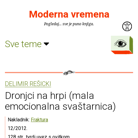
Moderna vremena
Pogledaj... sve je puno knjiga.
Sve teme
DELIMIR REŠICKI
Dronjci na hrpi (mala
emocionalna svaštarnica)
Nakladnik:
Fraktura
12/2012.
128 str., tvrdi uvez s ovitkom