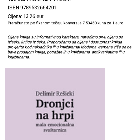
ISBN 9789532664201
Cijena: 13.26 eur
Preračunato po fiksnom tečaju konverzije 7,53450 kuna za 1 euro
Cijene knjiga su informativnog karaktera, navodimo prvu cijenu po
izlasku knjige iz tiska. Preporučamo da cijene i dostupnost knjiga
provjerite kod nakladnika ili u knjižarama! Moderna vremena više se ne
bave prodajom knjiga, potražite ih u knjižarama, antikvarijatima ili u
knjižnicama.