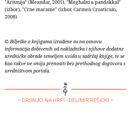
"Aritmija" (Meandar, 2005), "Meghalni a pandakkal"
(izbor), "Crne marame" (izbor, Carmen Croaticum,
2008).
© Bilješke o knjigama izrađene su na osnovu
informacija dobivenih od nakladnika i njihove dodatne
uredničke obrade temeljem uvida u sadržaj knjige, te se
kao takve ne smiju prenositi bez prethodnog dogovora s
uredništvom portala.
– DRONJCI NA HRPI - DELIMIR REŠICKI –