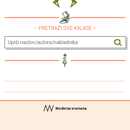
– PRETRAŽI SVE KNJIGE –
Moderna vremena