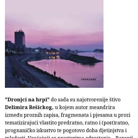
"Dronjci na hrpi"
do sada su najotvorenije štivo
Delimira Rešickog,
u kojem autor meandrira
između proznih zapisa, fragmenata i pjesama u prozi
tematizirajući vlastito predratno, ratno i (post)ratno,
prognaničko iskustvo te pogotovo doba djetinjstva i