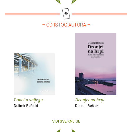
– OD ISTOG AUTORA –
Lovci u snijegu
Dronjci na hrpi
Delimir Rešicki
Delimir Rešicki
VIDI SVE KNJIGE