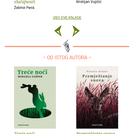
slučajnosti
Kristijan Vujičić
Želimir Periš
VIDI SVE KNJIGE
– OD ISTOG AUTORA –
Treće noći
Premještanje snova