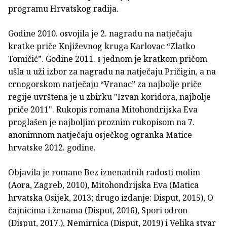
programu Hrvatskog radija.
Godine 2010. osvojila je 2. nagradu na natječaju
kratke priče Književnog kruga Karlovac “Zlatko
Tomičić”. Godine 2011. s jednom je kratkom pričom
ušla u uži izbor za nagradu na natječaju Pričigin, a na
crnogorskom natječaju “Vranac” za najbolje priče
regije uvrštena je u zbirku "Izvan koridora, najbolje
priče 2011". Rukopis romana Mitohondrijska Eva
proglašen je najboljim proznim rukopisom na 7.
anonimnom natječaju osječkog ogranka Matice
hrvatske 2012. godine.
Objavila je romane Bez iznenadnih radosti molim
(Aora, Zagreb, 2010), Mitohondrijska Eva (Matica
hrvatska Osijek, 2013; drugo izdanje: Disput, 2015), O
čajnicima i ženama (Disput, 2016), Spori odron
(Disput, 2017.), Nemirnica (Disput, 2019) i Velika stvar