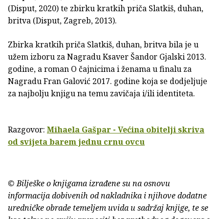
(Disput, 2020) te zbirku kratkih priča Slatkiš, duhan,
britva (Disput, Zagreb, 2013).
Zbirka kratkih priča Slatkiš, duhan, britva bila je u
užem izboru za Nagradu Ksaver Šandor Gjalski 2013.
godine, a roman O čajnicima i ženama u finalu za
Nagradu Fran Galović 2017. godine koja se dodjeljuje
za najbolju knjigu na temu zavičaja i/ili identiteta.
Razgovor:
Mihaela Gašpar - Većina obitelji skriva
od svijeta barem jednu crnu ovcu
© Bilješke o knjigama izrađene su na osnovu
informacija dobivenih od nakladnika i njihove dodatne
uredničke obrade temeljem uvida u sadržaj knjige, te se