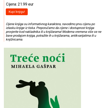
Cijena: 21.99 eur
Kupi knjigu!
Cijene knjiga su informativnog karaktera, navodimo prvu cijenu po
izlasku knjige iz tiska. Preporučamo da cijene i dostupnost knjiga
provjerite kod nakladnika ili u knjižarama! Moderna vremena više se ne
bave prodajom knjiga, potražite ih u knjižarama, antikvarijatima ili u
knjižnicama.