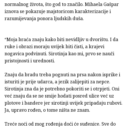
normalnog života, što god to značilo. Mihaela Gašpar
iznova se pokazuje majstoricom karakterizacije i
razumijevanja ponora ljudskih duša.
“Moja braća znaju kako biti nevidljiv u dvorištu. I da
ruke i obrazi moraju uvijek biti čisti, a krajevi
nogavica podvinuti. Sirotinja kao mi, prvo se nauči
pristojnosti i urednosti.
Znaju da bradu treba pognuti na prsa nakon isprike i
isturiti je prije udarca, a jezik zalijepiti za nepce.
Sirotinja zna da je potrebno pokoriti se i otrpjeti. Oni
već znaju da se ne smije hodati posred ulice već uz
plotove i bandere jer sirotinji uvijek pripadaju rubovi.
Ja, upravo rođen, o tome ništa ne znam.
Treće noći od mog rođenja doći će suđenice. Sve do