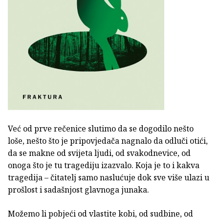
Već od prve rečenice slutimo da se dogodilo nešto
loše, nešto što je pripovjedača nagnalo da odluči otići,
da se makne od svijeta ljudi, od svakodnevice, od
onoga što je tu tragediju izazvalo. Koja je to i kakva
tragedija – čitatelj samo naslućuje dok sve više ulazi u
prošlost i sadašnjost glavnoga junaka.
Možemo li pobjeći od vlastite kobi, od sudbine, od