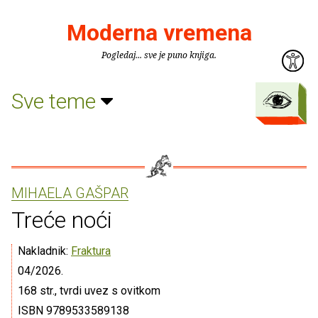
Moderna vremena
Pogledaj... sve je puno knjiga.
Sve teme
MIHAELA GAŠPAR
Treće noći
Nakladnik:
Fraktura
04/2026.
168 str., tvrdi uvez s ovitkom
ISBN 9789533589138