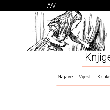
Knjig
Najave
Vijesti
Kritik