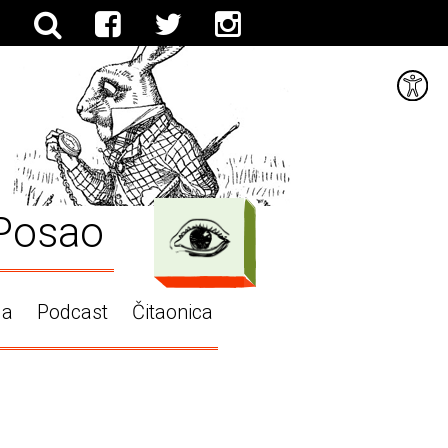
Posao
ga
Podcast
Čitaonica