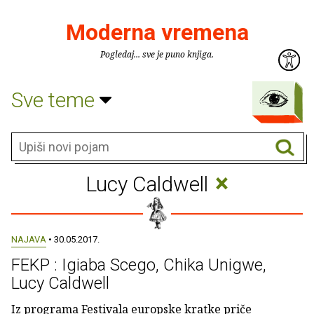
Moderna vremena
Pogledaj... sve je puno knjiga.
Sve teme
×
Lucy Caldwell
NAJAVA
• 30.05.2017.
FEKP : Igiaba Scego, Chika Unigwe,
Lucy Caldwell
Iz programa Festivala europske kratke priče