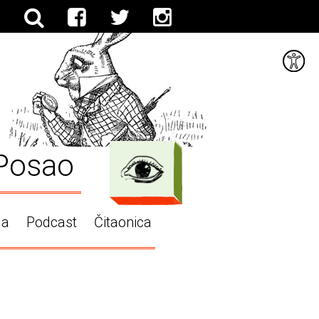
Posao
ga
Podcast
Čitaonica