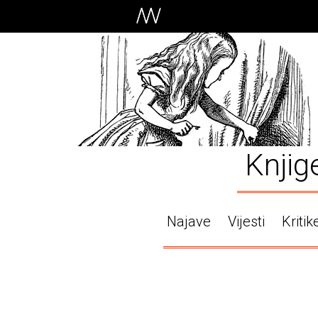
Knjig
Najave
Vijesti
Kritik