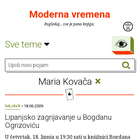
Moderna vremena
Pogledaj... sve je puno knjiga.
Sve teme
×
Maria Kovača
NAJAVA
• 18.06.2009.
Lipanjsko zagrijavanje u Bogdanu
Ogrizoviću
U četvrtak, 18. lipnja u 19:30 sati u knjižnici Bogdana