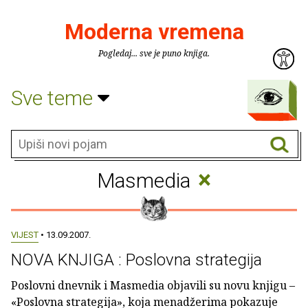
Moderna vremena
Pogledaj... sve je puno knjiga.
Sve teme
×
Masmedia
VIJEST
• 13.09.2007.
NOVA KNJIGA : Poslovna strategija
Poslovni dnevnik i Masmedia objavili su novu knjigu –
«Poslovna strategija», koja menadžerima pokazuje